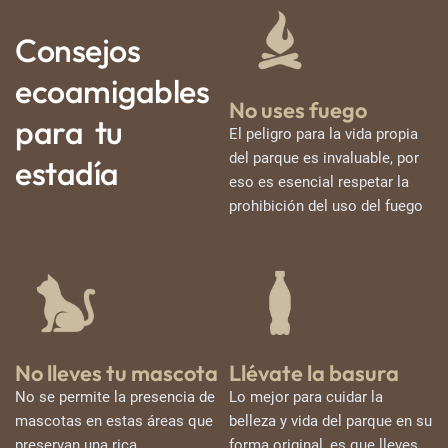
Consejos
ecoamigables
No uses fuego
para tu
El peligro para la vida propia
del parque es invaluable, por
estadía
eso es esencial respetar la
prohibición del uso del fuego
No lleves tu mascota
Llévate la basura
No se permite la presencia de
Lo mejor para cuidar la
mascotas en estas áreas que
belleza y vida del parque en su
preservan una rica
forma original, es que lleves