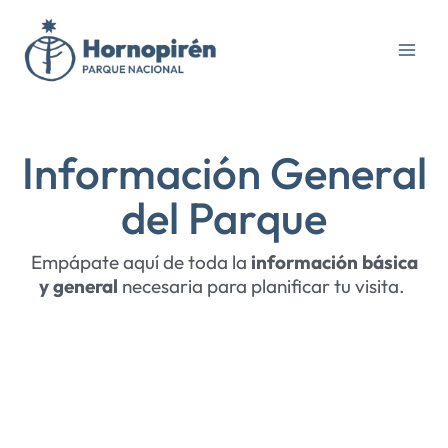
Ir
al
contenido
Información General
del Parque
Empápate aquí de toda la
información básica
y general
necesaria para planificar tu visita.