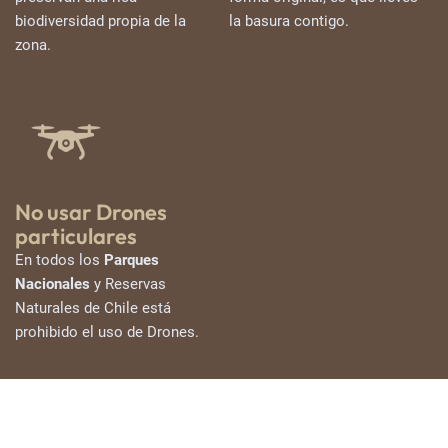
biodiversidad propia de la
la basura contigo.
zona.
No usar Drones
particulares
En todos los
Parques
Nacionales
y Reservas
Naturales de Chile está
prohibido el uso de Drones.