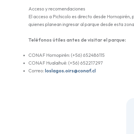
Acceso y recomendaciones
El acceso a Pichicolo es directo desde Hornopirén, 
quienes planean ingresar al parque desde esta zona,
Teléfonos útiles antes de visitar el parque:
CONAF Hornopirén: (+56) 652486115
CONAF Hualaihué: (+56) 652217297
Correo:
loslagos.oirs@conaf.cl