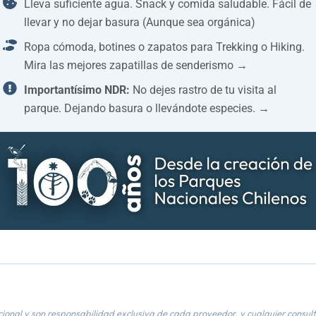
cional y son responsabilidad exclusiva de cada proveedor, y cualquier consul