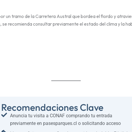
por un tramo de la Carretera Austral que bordea el fiordo y atrav
 se recomienda consultar previamente el estado del clima y la habi