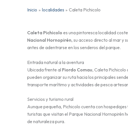
Inicio
localidades
Caleta Pichicolo
Caleta Pichicolo
es una pintoresca localidad coste
Nacional Hornopirén
, su acceso directo al mar y 
antes de adentrarse en los senderos del parque.
Entrada natural a la aventura
Ubicada frente al
Fiordo Comau
, Caleta Pichicolo
pueden organizar su ruta hacia los principales sen
transporte marítimo y actividades de pesca artesanal
Servicios y turismo rural
Aunque pequeña, Pichicolo cuenta con hospedajes fa
turistas que visitan el Parque Nacional Hornopirén 
de naturaleza pura.