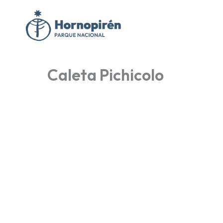
Ir
al
contenido
Caleta Pichicolo