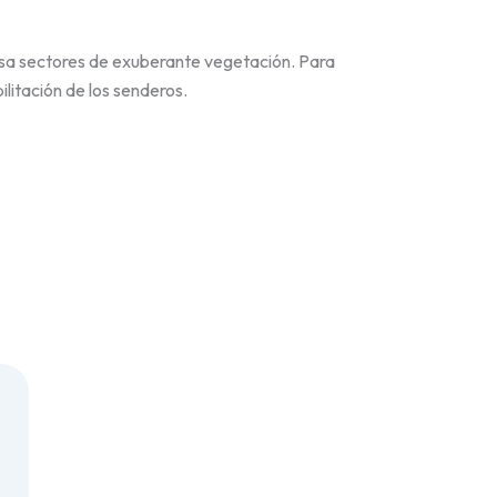
iesa sectores de exuberante vegetación. Para
litación de los senderos.