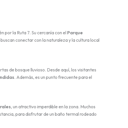
n por la Ruta 7. Su cercanía con el
Parque
buscan conectar con la naturaleza y la cultura local
ertas de bosque lluvioso. Desde aquí, los visitantes
ndidas
. Además, es un punto frecuente para el
rales
, un atractivo imperdible en la zona. Muchos
istancia, para disfrutar de un baño termal rodeado