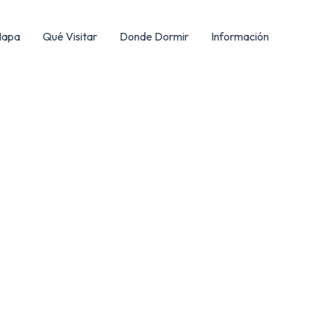
apa
Qué Visitar
Donde Dormir
Información